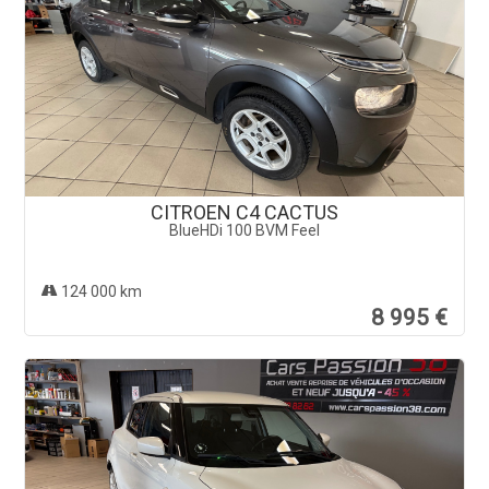
CITROEN C4 CACTUS
BlueHDi 100 BVM Feel
124 000 km
8 995 €