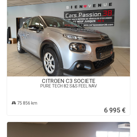
CITROEN C3 SOCIETE
PURE TECH 82 S&S FEEL NAV
75 856 km
6 995 €