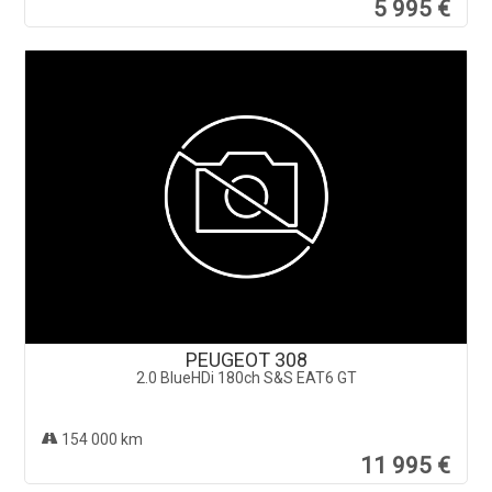
5 995 €
PEUGEOT 308
2.0 BlueHDi 180ch S&S EAT6 GT
154 000 km
11 995 €