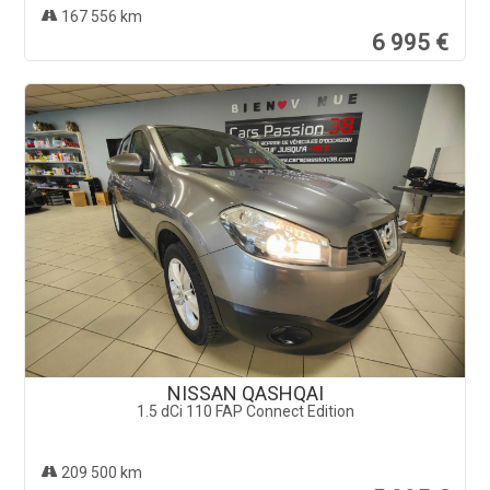
167 556 km
6 995 €
NISSAN QASHQAI
1.5 dCi 110 FAP Connect Edition
209 500 km