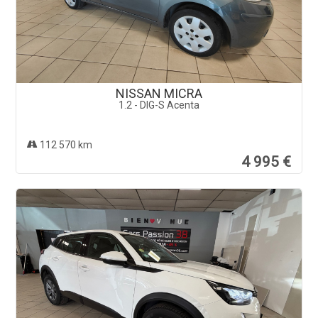
NISSAN MICRA
1.2 - DIG-S Acenta
112 570 km
4 995 €