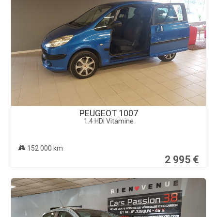
PEUGEOT 1007
1.4 HDi Vitamine
152 000 km
2 995 €