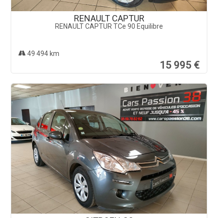
RENAULT CAPTUR
RENAULT CAPTUR TCe 90 Equilibre
49 494 km
15 995 €