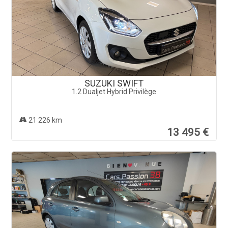
SUZUKI SWIFT
1.2 Dualjet Hybrid Privilège
21 226 km
13 495 €