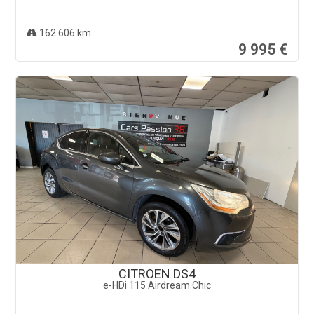
162 606 km
9 995 €
CITROEN DS4
e-HDi 115 Airdream Chic