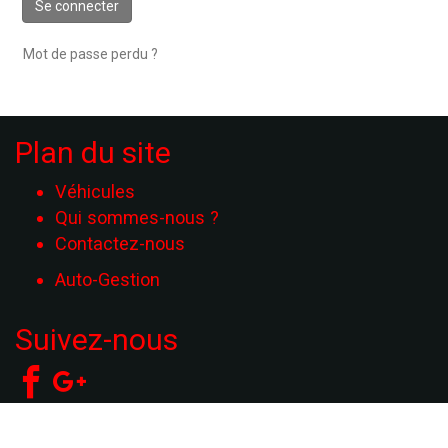
Se connecter
Mot de passe perdu ?
Plan du site
Véhicules
Qui sommes-nous ?
Contactez-nous
Auto-Gestion
Suivez-nous